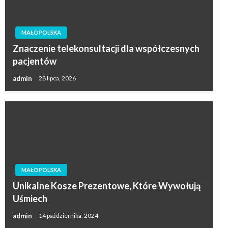
MAŁOPOLSKA
Znaczenie telekonsultacji dla współczesnych
pacjentów
admin
28 lipca, 2026
MAŁOPOLSKA
Unikalne Kosze Prezentowe, Które Wywołują
Uśmiech
admin
14 października, 2024