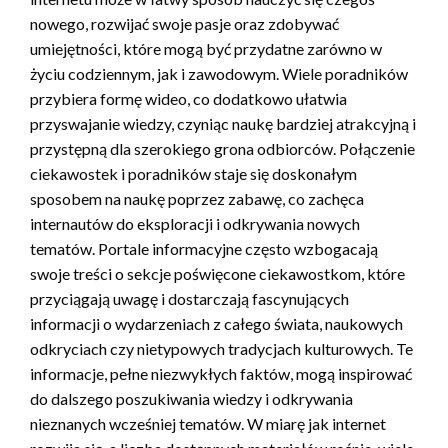
nowego, rozwijać swoje pasje oraz zdobywać
umiejętności, które mogą być przydatne zarówno w
życiu codziennym, jak i zawodowym. Wiele poradników
przybiera formę wideo, co dodatkowo ułatwia
przyswajanie wiedzy, czyniąc naukę bardziej atrakcyjną i
przystępną dla szerokiego grona odbiorców. Połączenie
ciekawostek i poradników staje się doskonałym
sposobem na naukę poprzez zabawę, co zachęca
internautów do eksploracji i odkrywania nowych
tematów. Portale informacyjne często wzbogacają
swoje treści o sekcje poświęcone ciekawostkom, które
przyciągają uwagę i dostarczają fascynujących
informacji o wydarzeniach z całego świata, naukowych
odkryciach czy nietypowych tradycjach kulturowych. Te
informacje, pełne niezwykłych faktów, mogą inspirować
do dalszego poszukiwania wiedzy i odkrywania
nieznanych wcześniej tematów. W miarę jak internet