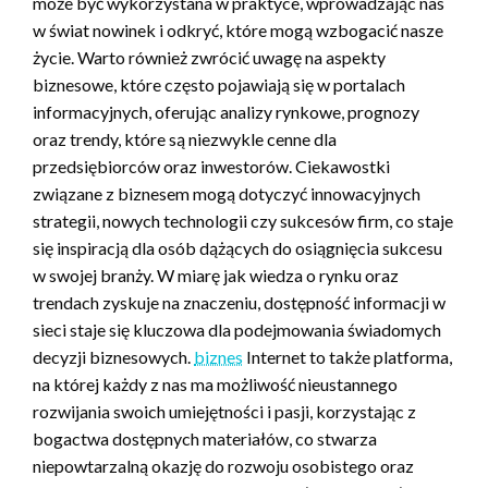
może być wykorzystana w praktyce, wprowadzając nas
w świat nowinek i odkryć, które mogą wzbogacić nasze
życie. Warto również zwrócić uwagę na aspekty
biznesowe, które często pojawiają się w portalach
informacyjnych, oferując analizy rynkowe, prognozy
oraz trendy, które są niezwykle cenne dla
przedsiębiorców oraz inwestorów. Ciekawostki
związane z biznesem mogą dotyczyć innowacyjnych
strategii, nowych technologii czy sukcesów firm, co staje
się inspiracją dla osób dążących do osiągnięcia sukcesu
w swojej branży. W miarę jak wiedza o rynku oraz
trendach zyskuje na znaczeniu, dostępność informacji w
sieci staje się kluczowa dla podejmowania świadomych
decyzji biznesowych.
biznes
Internet to także platforma,
na której każdy z nas ma możliwość nieustannego
rozwijania swoich umiejętności i pasji, korzystając z
bogactwa dostępnych materiałów, co stwarza
niepowtarzalną okazję do rozwoju osobistego oraz