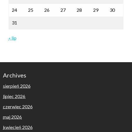
24
25
26
27
28
29
30
31
« lip
Archives
sierpień 2026
lipiec 2026
czerwiec 2026
maj 2026
kwiecień 2026