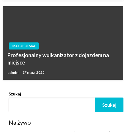
MAŁOPOLSKA
Profesjonalny wulkanizator z dojazdem na
miejsce
admin
17 maja, 2025
Szukaj
Szukaj
Na żywo