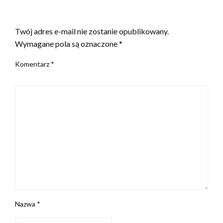
ZOSTAW ODPOWIEDŹ
Twój adres e-mail nie zostanie opublikowany.
Wymagane pola są oznaczone
*
Komentarz
*
Nazwa
*