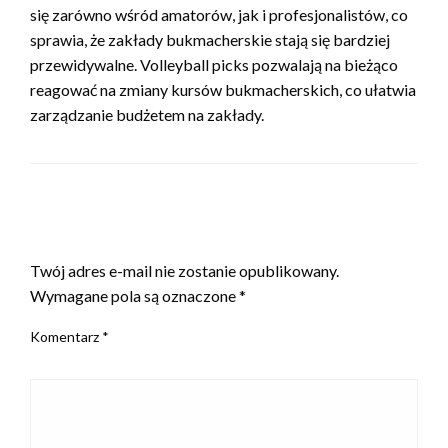
się zarówno wśród amatorów, jak i profesjonalistów, co
sprawia, że zakłady bukmacherskie stają się bardziej
przewidywalne. Volleyball picks pozwalają na bieżąco
reagować na zmiany kursów bukmacherskich, co ułatwia
zarządzanie budżetem na zakłady.
ZOSTAW ODPOWIEDŹ
Twój adres e-mail nie zostanie opublikowany.
Wymagane pola są oznaczone
*
Komentarz
*