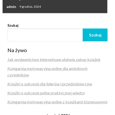
admin
9 grudnia, 2024
Szukaj
Szukaj
Na żywo
Jak wydawnictwo internetowe ułatwia zakup książek
Księgarnia motywacyjna online dla ambitnych
czytelników
Książki o sukcesie dla liderów i przedsiębiorców
Książki o sukcesie pełne praktycznej wiedzy
Księgarnia motywacyjna online z książkami biznesowymi