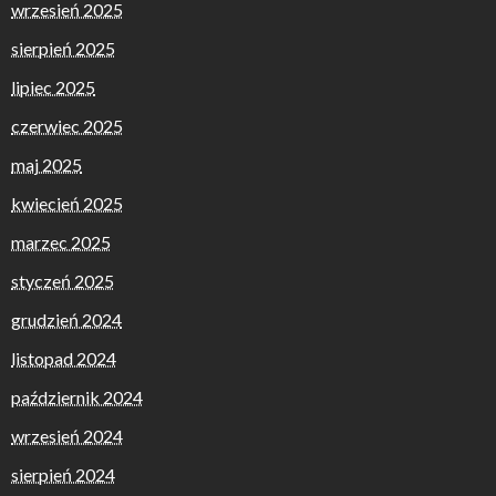
wrzesień 2025
sierpień 2025
lipiec 2025
czerwiec 2025
maj 2025
kwiecień 2025
marzec 2025
styczeń 2025
grudzień 2024
listopad 2024
październik 2024
wrzesień 2024
sierpień 2024