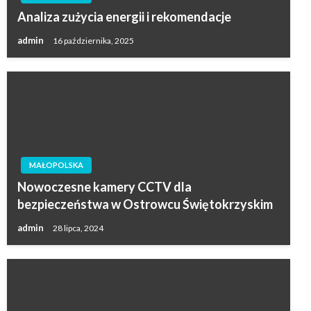
Analiza zużycia energii i rekomendacje
admin
16 października, 2025
MAŁOPOLSKA
Nowoczesne kamery CCTV dla
bezpieczeństwa w Ostrowcu Świętokrzyskim
admin
28 lipca, 2024