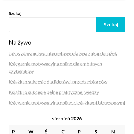
Szukaj
Szukaj
Na żywo
Jak wydawnictwo internetowe ułatwia zakup książek
Księgarnia motywacyjna online dla ambitnych
czytelników
Książki o sukcesie dla liderów i przedsiębiorców
Książki o sukcesie pełne praktycznej wiedzy
Księgarnia motywacyjna online z książkami biznesowymi
sierpień 2026
P
W
Ś
C
P
S
N