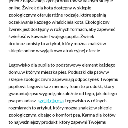
jeden z najważniejszych produktów w każdym sklepie
online. Żwirek dla kota dostępny w sklepie
zoologicznym oferuje różne rodzaje, które spełnią
oczekiwania każdego właściciela kota. Ekologiczny
żwirek jest dostępny w różnych formach, aby zapewnić
świeżość w kuwecie Twojego pupila. Żwirek
drobnoziarnisty to artykuł, który można znaleźć w
sklepie online w wyjątkowo atrakcyjnej ofercie.
Legowisko dla pupila to podstawowy element każdego
domu, w którym mieszka pies. Poduszki dla psów w
sklepie zoologicznym zapewniają odpoczynek Twojemu
pupilowi. Legowiska z memory foam to produkt, który
gwarantuje psu wygodę, niezależnie od tego, jak dużego
psa posiadasz.
szelki dla psa
Legowisko w różnych
rozmiarach to artykuł, który można znaleźć w sklepie
zoologicznym, dbając o komfort psa. Karma dla kotów
to najważniejszy produkt, który zapewni Twojemu