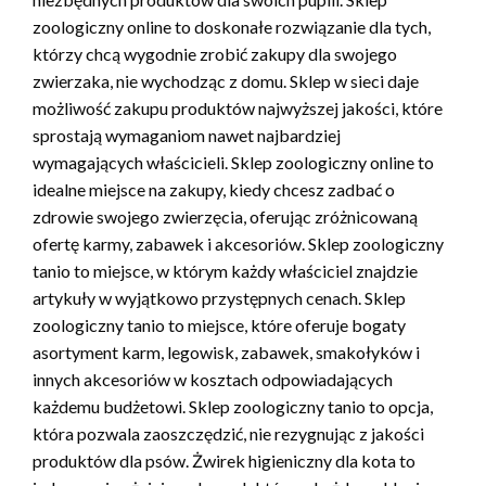
zoologiczny online to doskonałe rozwiązanie dla tych,
którzy chcą wygodnie zrobić zakupy dla swojego
zwierzaka, nie wychodząc z domu. Sklep w sieci daje
możliwość zakupu produktów najwyższej jakości, które
sprostają wymaganiom nawet najbardziej
wymagających właścicieli. Sklep zoologiczny online to
idealne miejsce na zakupy, kiedy chcesz zadbać o
zdrowie swojego zwierzęcia, oferując zróżnicowaną
ofertę karmy, zabawek i akcesoriów. Sklep zoologiczny
tanio to miejsce, w którym każdy właściciel znajdzie
artykuły w wyjątkowo przystępnych cenach. Sklep
zoologiczny tanio to miejsce, które oferuje bogaty
asortyment karm, legowisk, zabawek, smakołyków i
innych akcesoriów w kosztach odpowiadających
każdemu budżetowi. Sklep zoologiczny tanio to opcja,
która pozwala zaoszczędzić, nie rezygnując z jakości
produktów dla psów. Żwirek higieniczny dla kota to