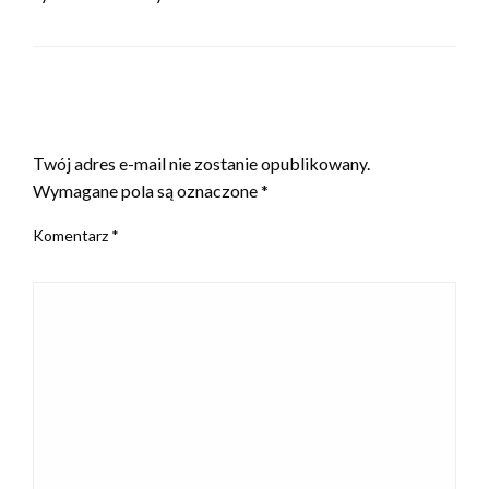
ZOSTAW ODPOWIEDŹ
Twój adres e-mail nie zostanie opublikowany.
Wymagane pola są oznaczone
*
Komentarz
*