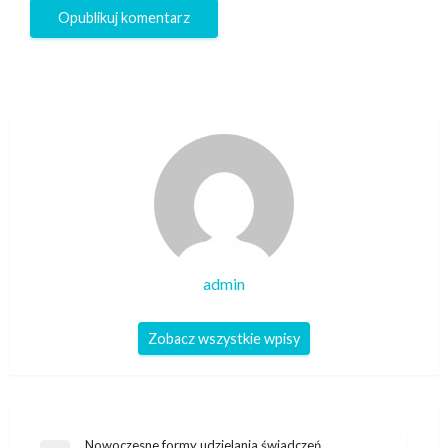
admin
Zobacz wszystkie wpisy
Nowoczesne formy udzielania świadczeń