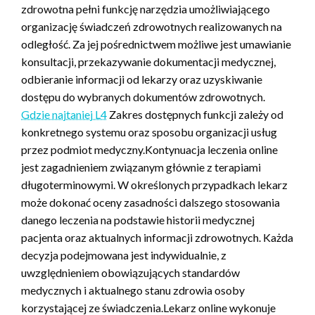
zdrowotna pełni funkcję narzędzia umożliwiającego
organizację świadczeń zdrowotnych realizowanych na
odległość. Za jej pośrednictwem możliwe jest umawianie
konsultacji, przekazywanie dokumentacji medycznej,
odbieranie informacji od lekarzy oraz uzyskiwanie
dostępu do wybranych dokumentów zdrowotnych.
Gdzie najtaniej L4
Zakres dostępnych funkcji zależy od
konkretnego systemu oraz sposobu organizacji usług
przez podmiot medyczny.Kontynuacja leczenia online
jest zagadnieniem związanym głównie z terapiami
długoterminowymi. W określonych przypadkach lekarz
może dokonać oceny zasadności dalszego stosowania
danego leczenia na podstawie historii medycznej
pacjenta oraz aktualnych informacji zdrowotnych. Każda
decyzja podejmowana jest indywidualnie, z
uwzględnieniem obowiązujących standardów
medycznych i aktualnego stanu zdrowia osoby
korzystającej ze świadczenia.Lekarz online wykonuje