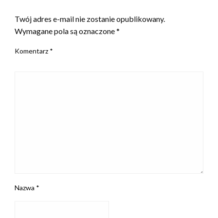
ZOSTAW ODPOWIEDŹ
Twój adres e-mail nie zostanie opublikowany.
Wymagane pola są oznaczone
*
Komentarz
*
Nazwa
*