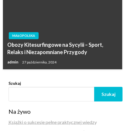
MAŁOPOLSKA
Obozy Kitesurfingowe na Sycylii – Sport,
Relaks i Niezapomniane Przygody
admin
27 października, 2024
Szukaj
Szukaj
Na żywo
Książki o sukcesie pełne praktycznej wiedzy