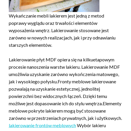
Wykańczanie mebli lakierem jest jedną z metod
poprawy wyglądu oraz trwałości elementów
wyposażenia wnętrz. Lakierowanie stosowane jest
zarówno w nowych realizacjach, jak i przy odnawianiu
starszych elementów.
Lakierowanie płyt MDF opiera się na kilkuetapowym
procesie nanoszenia warstw lakieru. Lakierowanie MDF
umożliwia uzyskanie zarówno wykończenia matowego,
jak i wysokiego połysku.Fronty meblowe lakierowane
pozwalają na uzyskanie estetycznej, jednolitej
powierzchni bez widocznych łączeń. Dzięki temu
możliwe jest dopasowanie ich do stylu wnętrza.Elementy
meblowe pokryte lakierem mogą być stosowane
zarówno w przestrzeniach prywatnych, jak i użytkowych.
lakierowanie frontów meblowych
Wybór lakieru