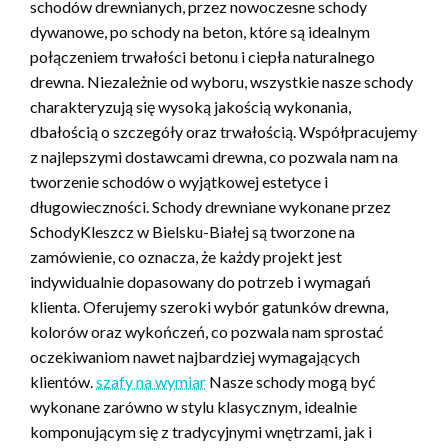
schodów drewnianych, przez nowoczesne schody
dywanowe, po schody na beton, które są idealnym
połączeniem trwałości betonu i ciepła naturalnego
drewna. Niezależnie od wyboru, wszystkie nasze schody
charakteryzują się wysoką jakością wykonania,
dbałością o szczegóły oraz trwałością. Współpracujemy
z najlepszymi dostawcami drewna, co pozwala nam na
tworzenie schodów o wyjątkowej estetyce i
długowieczności. Schody drewniane wykonane przez
SchodyKleszcz w Bielsku-Białej są tworzone na
zamówienie, co oznacza, że każdy projekt jest
indywidualnie dopasowany do potrzeb i wymagań
klienta. Oferujemy szeroki wybór gatunków drewna,
kolorów oraz wykończeń, co pozwala nam sprostać
oczekiwaniom nawet najbardziej wymagających
klientów.
szafy na wymiar
Nasze schody mogą być
wykonane zarówno w stylu klasycznym, idealnie
komponującym się z tradycyjnymi wnętrzami, jak i