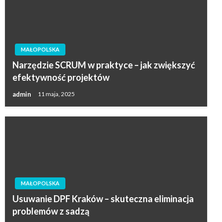
MAŁOPOLSKA
Narzędzie SCRUM w praktyce – jak zwiększyć
efektywność projektów
admin
11 maja, 2025
MAŁOPOLSKA
Usuwanie DPF Kraków – skuteczna eliminacja
problemów z sadzą