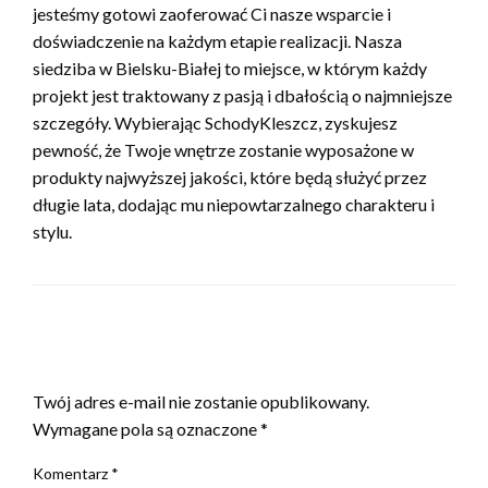
jesteśmy gotowi zaoferować Ci nasze wsparcie i
doświadczenie na każdym etapie realizacji. Nasza
siedziba w Bielsku-Białej to miejsce, w którym każdy
projekt jest traktowany z pasją i dbałością o najmniejsze
szczegóły. Wybierając SchodyKleszcz, zyskujesz
pewność, że Twoje wnętrze zostanie wyposażone w
produkty najwyższej jakości, które będą służyć przez
długie lata, dodając mu niepowtarzalnego charakteru i
stylu.
ZOSTAW ODPOWIEDŹ
Twój adres e-mail nie zostanie opublikowany.
Wymagane pola są oznaczone
*
Komentarz
*