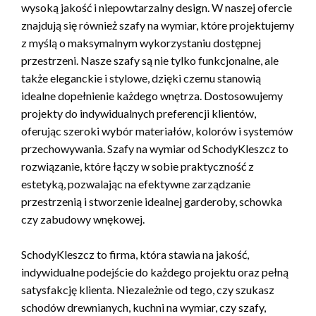
wysoką jakość i niepowtarzalny design. W naszej ofercie
znajdują się również szafy na wymiar, które projektujemy
z myślą o maksymalnym wykorzystaniu dostępnej
przestrzeni. Nasze szafy są nie tylko funkcjonalne, ale
także eleganckie i stylowe, dzięki czemu stanowią
idealne dopełnienie każdego wnętrza. Dostosowujemy
projekty do indywidualnych preferencji klientów,
oferując szeroki wybór materiałów, kolorów i systemów
przechowywania. Szafy na wymiar od SchodyKleszcz to
rozwiązanie, które łączy w sobie praktyczność z
estetyką, pozwalając na efektywne zarządzanie
przestrzenią i stworzenie idealnej garderoby, schowka
czy zabudowy wnękowej.
SchodyKleszcz to firma, która stawia na jakość,
indywidualne podejście do każdego projektu oraz pełną
satysfakcję klienta. Niezależnie od tego, czy szukasz
schodów drewnianych, kuchni na wymiar, czy szafy,