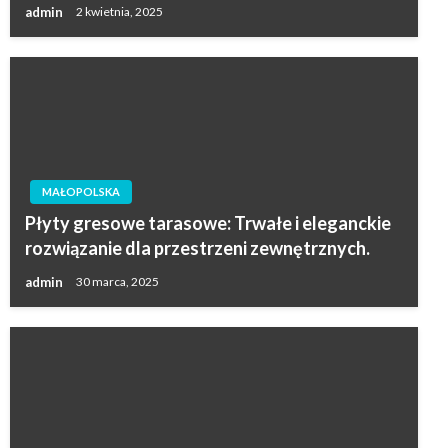
admin
2 kwietnia, 2025
MAŁOPOLSKA
Płyty gresowe tarasowe: Trwałe i eleganckie
rozwiązanie dla przestrzeni zewnętrznych.
admin
30 marca, 2025