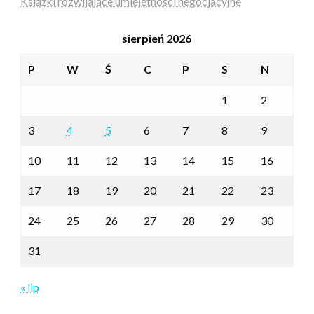
Książki rozwijające umiejętności negocjacyjne
sierpień 2026
P
W
Ś
C
P
S
N
1
2
3
4
5
6
7
8
9
10
11
12
13
14
15
16
17
18
19
20
21
22
23
24
25
26
27
28
29
30
31
« lip