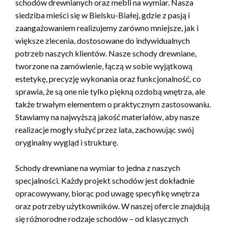
schodów drewnianych oraz mebli na wymiar. Nasza
siedziba mieści się w Bielsku-Białej, gdzie z pasją i
zaangażowaniem realizujemy zarówno mniejsze, jak i
większe zlecenia, dostosowane do indywidualnych
potrzeb naszych klientów. Nasze schody drewniane,
tworzone na zamówienie, łączą w sobie wyjątkową
estetykę, precyzję wykonania oraz funkcjonalność, co
sprawia, że są one nie tylko piękną ozdobą wnętrza, ale
także trwałym elementem o praktycznym zastosowaniu.
Stawiamy na najwyższą jakość materiałów, aby nasze
realizacje mogły służyć przez lata, zachowując swój
oryginalny wygląd i strukturę.
Schody drewniane na wymiar to jedna z naszych
specjalności. Każdy projekt schodów jest dokładnie
opracowywany, biorąc pod uwagę specyfikę wnętrza
oraz potrzeby użytkowników. W naszej ofercie znajdują
się różnorodne rodzaje schodów – od klasycznych