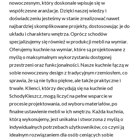
nowoczesnym, który doskonale wpisuje się w
współczesne aranżacje. Dzięki naszej wiedzy i
doświadczeniu jesteśmy w stanie zrealizować nawet
najbardziej skomplikowane projekty, dostosowując je do
układu i charakteru wnętrza. Oprócz schodów
specjalizujemy się również w produkcji mebli na wymiar.
Oferujemy kuchnie na wymiar, które są projektowane z
myślą o maksymalnym wykorzystaniu dostępnej
przestrzeni oraz funkcjonalności. Nasze kuchnie łączą w
sobie nowoczesny design z tradycyjnym rzemiosłem, co
sprawia, że są nie tylko piękne, ale także praktyczne i
trwałe. Klienci, którzy decydują się na kuchnie od
SchodyKleszcz, mogą liczyć na pełne wsparcie w
procesie projektowania, od wyboru materiałów, po
finalne ustawienie mebli w ich wnętrzu. Każda kuchnia,
którą wykonujemy, jest unikalna i stworzona z myślą o
indywidualnych potrzebach użytkowników, co czyni ją
idealnym rozwiązaniem dla osób ceniących sobie