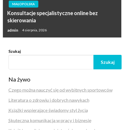
MAŁOPOLSKA
Konsultacje specjalistyczne online bez
skierowania
admin
4 sierpnia, 2026
Szukaj
Szukaj
Na żywo
Czego można nauczyć się od wybitnych sportowców
Literatura o zdrowiu i dobrych nawykach
Książki wspierające świadomy styl życia
Skuteczna komunikacja w pracy i biznesie