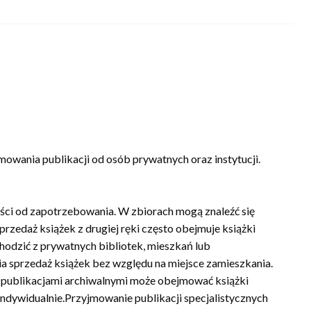
jmowania publikacji od osób prywatnych oraz instytucji.
ości od zapotrzebowania. W zbiorach mogą znaleźć się
Sprzedaż książek z drugiej ręki często obejmuje książki
chodzić z prywatnych bibliotek, mieszkań lub
ia sprzedaż książek bez względu na miejsce zamieszkania.
t publikacjami archiwalnymi może obejmować książki
ndywidualnie.Przyjmowanie publikacji specjalistycznych