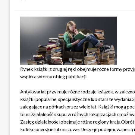
w
Rynek książki z drugiej ręki obejmuje różne formy przy
wspiera wtórny obieg publikacji.
Antykwariat przyjmuje różne rodzaje książek, w zależn
książki popularne, specjalistyczne lub starsze wydania.
zalegające na półkach przez wiele lat. Książki mogą po
biur.Działalność skupu w różnych lokalizacjach umożliw
Zasięg działalności obejmuje różne regiony kraju.Obró
kolekcjonerskie lub niszowe. Decyzje podejmowane są i