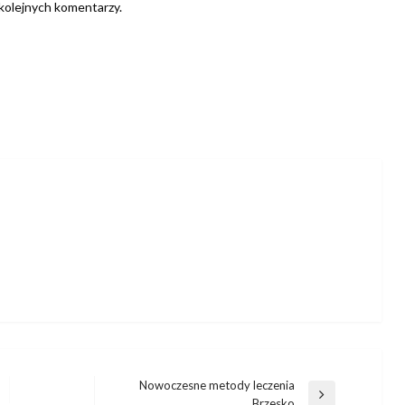
 kolejnych komentarzy.
Nowoczesne metody leczenia
Następny
Brzesko