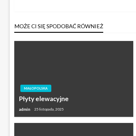
wpis
wpisu
MOŻE CI SIĘ SPODOBAĆ RÓWNIEŻ
MAŁOPOLSKA
Płyty elewacyjne
admin
25 listopada, 2025