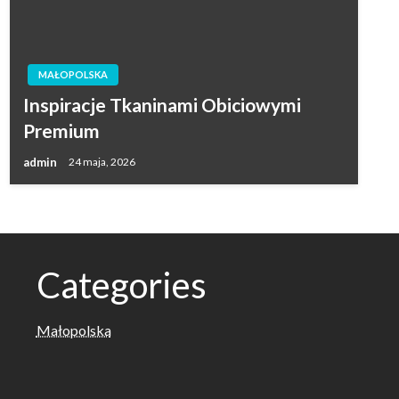
MAŁOPOLSKA
Inspiracje Tkaninami Obiciowymi
Premium
admin
24 maja, 2026
Categories
Małopolska