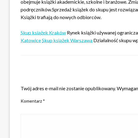
obejmuje książki akademickie, szkolne i branżowe. Z
podręczników.Sprzedaż książek do skupu jest rozwią
Książki trafiają do nowych odbiorców.
Skup książek Kraków
Rynek książki używanej ogranicz
Katowice
Skup książek Warszawa
Działalność skupu wp
ZOSTAW ODPOWIEDŹ
Twój adres e-mail nie zostanie opublikowany.
Wymagane
Komentarz
*