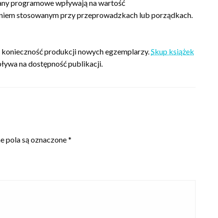
miany programowe wpływają na wartość
zaniem stosowanym przy przeprowadzkach lub porządkach.
a konieczność produkcji nowych egzemplarzy.
Skup książek
ływa na dostępność publikacji.
 pola są oznaczone
*