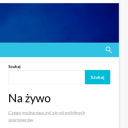
Szukaj
Szukaj
Na żywo
Czego można nauczyć się od wybitnych
sportowców