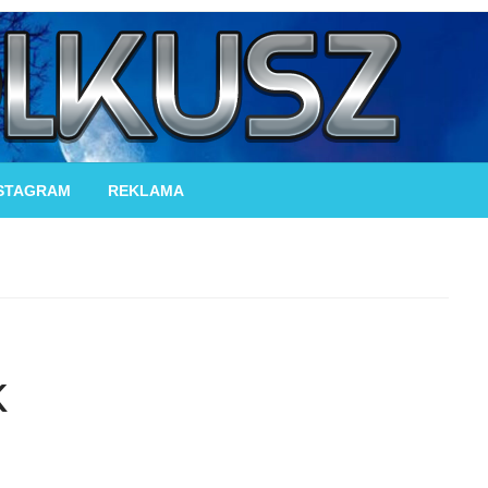
STAGRAM
REKLAMA
k