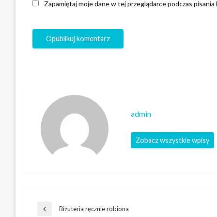
Zapamiętaj moje dane w tej przeglądarce podczas pisania
admin
Zobacz wszystkie wpisy
Nawigacja
Biżuteria ręcznie robiona
Poprzedni