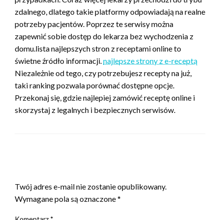
zdalnego, dlatego takie platformy odpowiadają na realne
potrzeby pacjentów. Poprzez te serwisy można
zapewnić sobie dostęp do lekarza bez wychodzenia z
domu.lista najlepszych stron z receptami online to
świetne źródło informacji.
najlepsze strony z e-receptą
Niezależnie od tego, czy potrzebujesz recepty na już,
taki ranking pozwala porównać dostępne opcje.
Przekonaj się, gdzie najlepiej zamówić receptę online i
skorzystaj z legalnych i bezpiecznych serwisów.
ZOSTAW ODPOWIEDŹ
Twój adres e-mail nie zostanie opublikowany.
Wymagane pola są oznaczone
*
Komentarz
*