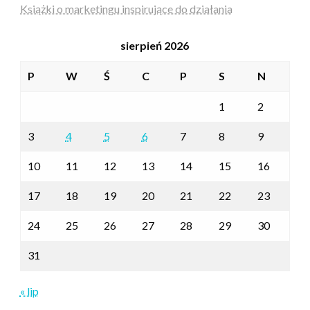
Książki o marketingu inspirujące do działania
sierpień 2026
P
W
Ś
C
P
S
N
1
2
3
4
5
6
7
8
9
10
11
12
13
14
15
16
17
18
19
20
21
22
23
24
25
26
27
28
29
30
31
« lip