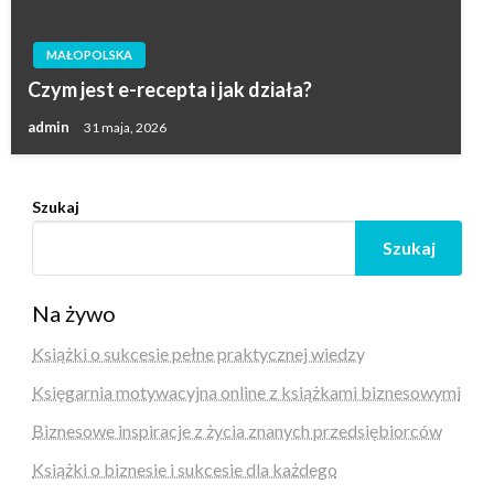
MAŁOPOLSKA
Czym jest e-recepta i jak działa?
admin
31 maja, 2026
Szukaj
Szukaj
Na żywo
Książki o sukcesie pełne praktycznej wiedzy
Księgarnia motywacyjna online z książkami biznesowymi
Biznesowe inspiracje z życia znanych przedsiębiorców
Książki o biznesie i sukcesie dla każdego