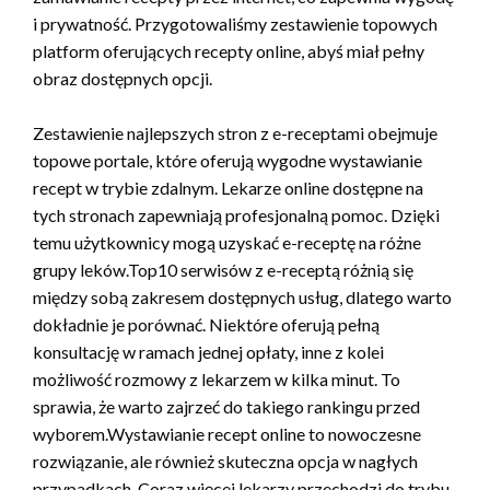
i prywatność. Przygotowaliśmy zestawienie topowych
platform oferujących recepty online, abyś miał pełny
obraz dostępnych opcji.
Zestawienie najlepszych stron z e-receptami obejmuje
topowe portale, które oferują wygodne wystawianie
recept w trybie zdalnym. Lekarze online dostępne na
tych stronach zapewniają profesjonalną pomoc. Dzięki
temu użytkownicy mogą uzyskać e-receptę na różne
grupy leków.Top10 serwisów z e-receptą różnią się
między sobą zakresem dostępnych usług, dlatego warto
dokładnie je porównać. Niektóre oferują pełną
konsultację w ramach jednej opłaty, inne z kolei
możliwość rozmowy z lekarzem w kilka minut. To
sprawia, że warto zajrzeć do takiego rankingu przed
wyborem.Wystawianie recept online to nowoczesne
rozwiązanie, ale również skuteczna opcja w nagłych
przypadkach. Coraz więcej lekarzy przechodzi do trybu