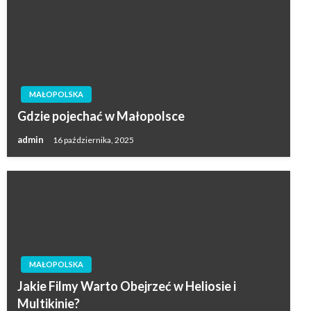
MAŁOPOLSKA
Gdzie pojechać w Małopolsce
admin
16 października, 2025
MAŁOPOLSKA
Jakie Filmy Warto Obejrzeć w Heliosie i
Multikinie?