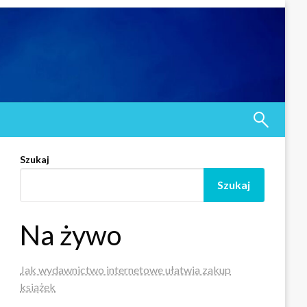
Szukaj
Szukaj
Na żywo
Jak wydawnictwo internetowe ułatwia zakup
książek