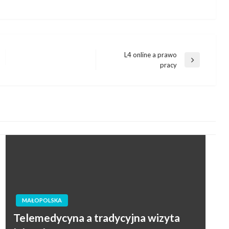
L4 online a prawo
Następny
pracy
wpis
MAŁOPOLSKA
Telemedycyna a tradycyjna wizyta