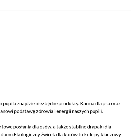
un pupila znajdzie niezbędne produkty. Karma dla psa oraz
anowi podstawę zdrowia i energii naszych pupili.
owe posłania dla psów, a także stabilne drapaki dla
w domu.Ekologiczny żwirek dla kotów to kolejny kluczowy