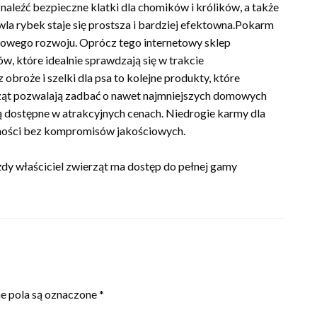
znaleźć bezpieczne klatki dla chomików i królików, a także
owla rybek staje się prostsza i bardziej efektowna.Pokarm
drowego rozwoju. Oprócz tego internetowy sklep
, które idealnie sprawdzają się w trakcie
obroże i szelki dla psa to kolejne produkty, które
rząt pozwalają zadbać o nawet najmniejszych domowych
ą dostępne w atrakcyjnych cenach. Niedrogie karmy dla
ędności bez kompromisów jakościowych.
dy właściciel zwierząt ma dostęp do pełnej gamy
 pola są oznaczone
*