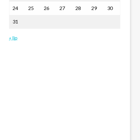
24
25
26
27
28
29
30
31
« lip