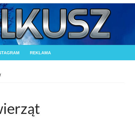
STAGRAM
REKLAMA
T
wierząt