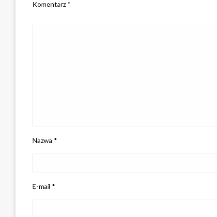
Komentarz
*
Nazwa
*
E-mail
*