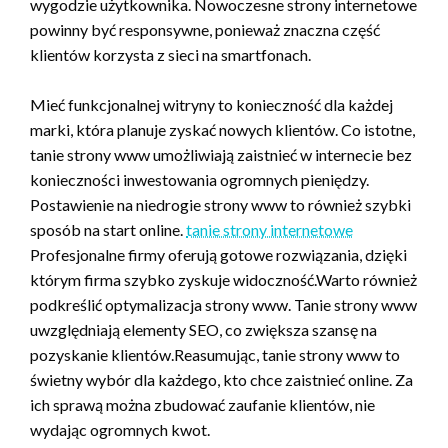
wygodzie użytkownika. Nowoczesne strony internetowe
powinny być responsywne, ponieważ znaczna część
klientów korzysta z sieci na smartfonach.
Mieć funkcjonalnej witryny to konieczność dla każdej
marki, która planuje zyskać nowych klientów. Co istotne,
tanie strony www umożliwiają zaistnieć w internecie bez
konieczności inwestowania ogromnych pieniędzy.
Postawienie na niedrogie strony www to również szybki
sposób na start online.
tanie strony internetowe
Profesjonalne firmy oferują gotowe rozwiązania, dzięki
którym firma szybko zyskuje widoczność.Warto również
podkreślić optymalizacja strony www. Tanie strony www
uwzględniają elementy SEO, co zwiększa szansę na
pozyskanie klientów.Reasumując, tanie strony www to
świetny wybór dla każdego, kto chce zaistnieć online. Za
ich sprawą można zbudować zaufanie klientów, nie
wydając ogromnych kwot.