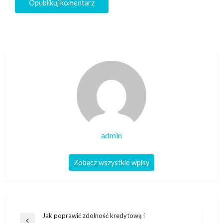
admin
Zobacz wszystkie wpisy
Nawigacja
Jak poprawić zdolność kredytową i