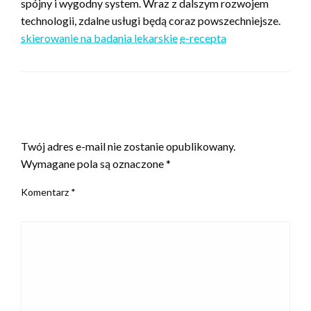
spójny i wygodny system. Wraz z dalszym rozwojem
technologii, zdalne usługi będą coraz powszechniejsze.
skierowanie na badania lekarskie
e-recepta
ZOSTAW ODPOWIEDŹ
Twój adres e-mail nie zostanie opublikowany.
Wymagane pola są oznaczone
*
Komentarz
*