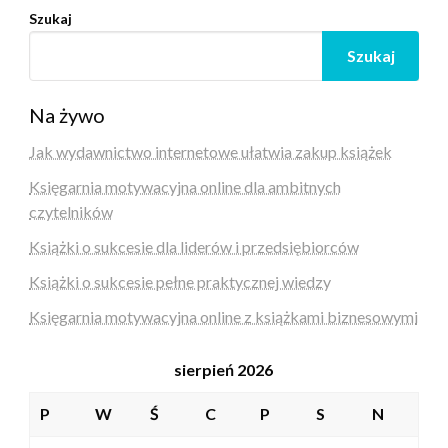
Szukaj
Szukaj
Na żywo
Jak wydawnictwo internetowe ułatwia zakup książek
Księgarnia motywacyjna online dla ambitnych
czytelników
Książki o sukcesie dla liderów i przedsiębiorców
Książki o sukcesie pełne praktycznej wiedzy
Księgarnia motywacyjna online z książkami biznesowymi
sierpień 2026
P
W
Ś
C
P
S
N