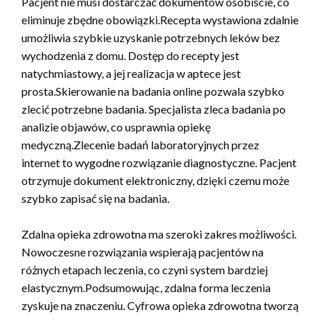
Pacjent nie musi dostarczać dokumentów osobiście, co
eliminuje zbędne obowiązki.Recepta wystawiona zdalnie
umożliwia szybkie uzyskanie potrzebnych leków bez
wychodzenia z domu. Dostęp do recepty jest
natychmiastowy, a jej realizacja w aptece jest
prosta.Skierowanie na badania online pozwala szybko
zlecić potrzebne badania. Specjalista zleca badania po
analizie objawów, co usprawnia opiekę
medyczną.Zlecenie badań laboratoryjnych przez
internet to wygodne rozwiązanie diagnostyczne. Pacjent
otrzymuje dokument elektroniczny, dzięki czemu może
szybko zapisać się na badania.
Zdalna opieka zdrowotna ma szeroki zakres możliwości.
Nowoczesne rozwiązania wspierają pacjentów na
różnych etapach leczenia, co czyni system bardziej
elastycznym.Podsumowując, zdalna forma leczenia
zyskuje na znaczeniu. Cyfrowa opieka zdrowotna tworzą