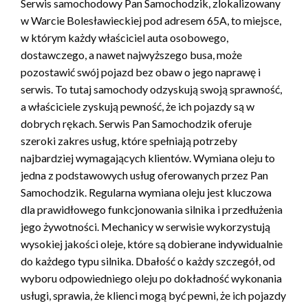
Serwis samochodowy Pan Samochodzik, zlokalizowany
w Warcie Bolesławieckiej pod adresem 65A, to miejsce,
w którym każdy właściciel auta osobowego,
dostawczego, a nawet najwyższego busa, może
pozostawić swój pojazd bez obaw o jego naprawę i
serwis. To tutaj samochody odzyskują swoją sprawność,
a właściciele zyskują pewność, że ich pojazdy są w
dobrych rękach. Serwis Pan Samochodzik oferuje
szeroki zakres usług, które spełniają potrzeby
najbardziej wymagających klientów. Wymiana oleju to
jedna z podstawowych usług oferowanych przez Pan
Samochodzik. Regularna wymiana oleju jest kluczowa
dla prawidłowego funkcjonowania silnika i przedłużenia
jego żywotności. Mechanicy w serwisie wykorzystują
wysokiej jakości oleje, które są dobierane indywidualnie
do każdego typu silnika. Dbałość o każdy szczegół, od
wyboru odpowiedniego oleju po dokładność wykonania
usługi, sprawia, że klienci mogą być pewni, że ich pojazdy