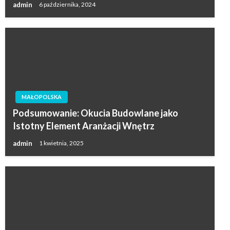
admin
6 października, 2024
MAŁOPOLSKA
Podsumowanie: Okucia Budowlane jako
Istotny Element Aranżacji Wnętrz
admin
1 kwietnia, 2025