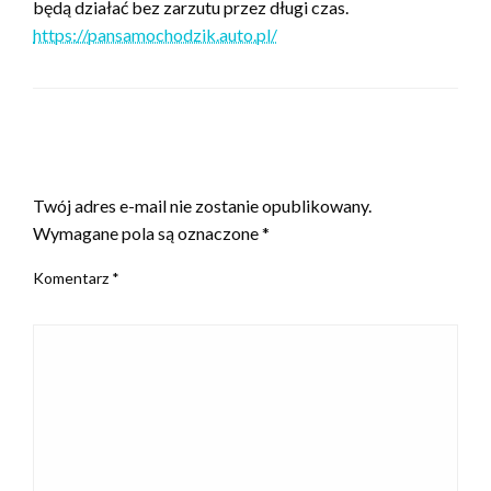
będą działać bez zarzutu przez długi czas.
https://pansamochodzik.auto.pl/
ZOSTAW ODPOWIEDŹ
Twój adres e-mail nie zostanie opublikowany.
Wymagane pola są oznaczone
*
Komentarz
*