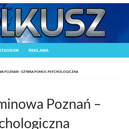
STAGRAM
REKLAMA
WA POZNAŃ – SZYBKA POMOC PSYCHOLOGICZNA
rminowa Poznań –
chologiczna