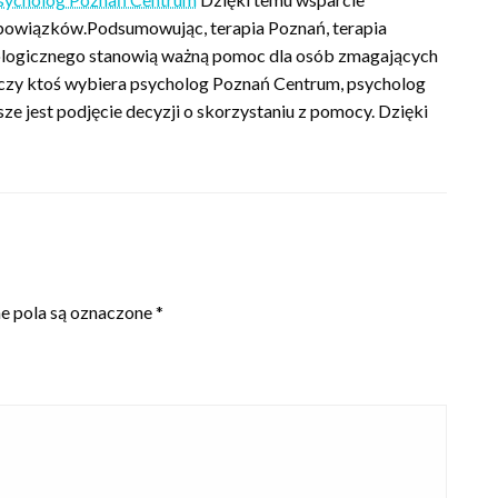
obowiązków.Podsumowując, terapia Poznań, terapia
ologicznego stanowią ważną pomoc dla osób zmagających
, czy ktoś wybiera psycholog Poznań Centrum, psycholog
sze jest podjęcie decyzji o skorzystaniu z pomocy. Dzięki
 pola są oznaczone
*