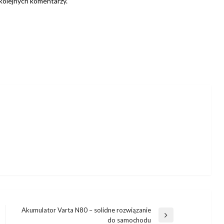
 kolejnych komentarzy.
Akumulator Varta N80 – solidne rozwiązanie
Następny
do samochodu