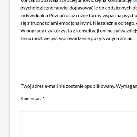
psychologiczne łatwiej dopasować je do codziennych 
indywidualna Poznań oraz różne formy wsparcia psych
się z trudnościami emocjonalnymi. Niezależnie od tego
Winogrady czy korzysta z konsultacji online, najważniej
temu możliwe jest wprowadzenie pozytywnych zmian.
ZOSTAW ODPOWIEDŹ
Twój adres e-mail nie zostanie opublikowany.
Wymagane
Komentarz
*