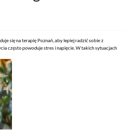
je się na terapię Poznań, aby lepiej radzić sobie z
ia często powoduje stres i napięcie. W takich sytuacjach