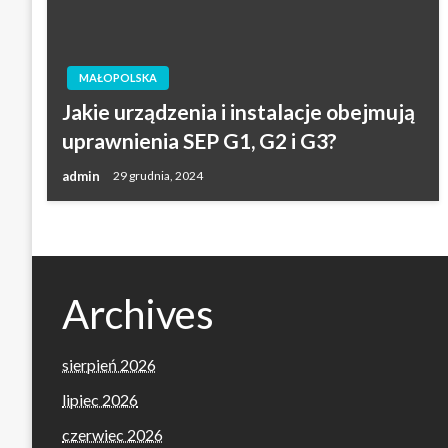
MAŁOPOLSKA
Jakie urządzenia i instalacje obejmują
uprawnienia SEP G1, G2 i G3?
admin
29 grudnia, 2024
Archives
sierpień 2026
lipiec 2026
czerwiec 2026