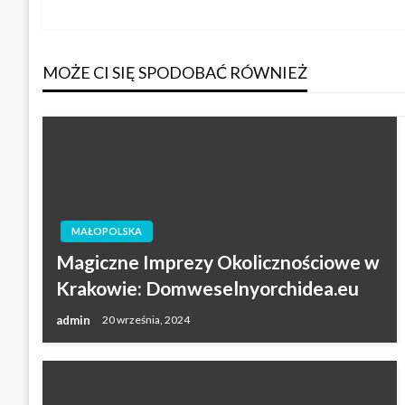
wpis
wpisu
MOŻE CI SIĘ SPODOBAĆ RÓWNIEŻ
MAŁOPOLSKA
Magiczne Imprezy Okolicznościowe w
Krakowie: Domweselnyorchidea.eu
admin
20 września, 2024