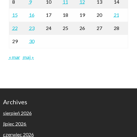
8
9
10
11
12
13
14
15
16
17
18
19
20
21
22
23
24
25
26
27
28
29
30
« mar
maj »
Archives
sierpień 2026
lipiec 2026
czerwiec 2026