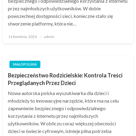
bezpiecznego i odpowiedzialnego korzystania z internetu
przez najmłodszych użytkowników. W dobie
powszechnej dostępności sieci, konieczne stało się
stworzenie platformy, która nie…
Opublikowane
11 kwietnia, 2024
admin
w
MAŁOPOLSKA
Bezpieczeństwo Rodzicielskie: Kontrola Treści
Przeglądanych Przez Dzieci
Nowa autorska polska wyszukiwarka dla dzieci i
młodzieży to innowacyjne narzędzie, które ma na celu
zapewnienie bezpiecznego i odpowiedzialnego
korzystania z internetu przez najmłodszych
użytkowników. W obliczu coraz większej obecności
dzieci w świecie cyfrowym, istnieje pilna potrzeba