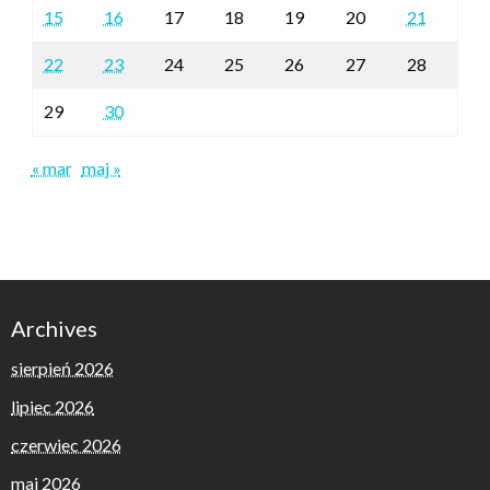
15
16
17
18
19
20
21
22
23
24
25
26
27
28
29
30
« mar
maj »
Archives
sierpień 2026
lipiec 2026
czerwiec 2026
maj 2026