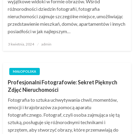
wyjątkowe widoki w formie obrazów. Wśród
różnorodności dziedzin fotografii, fotografia
nieruchomości zajmuje szczególne miejsce, umożliwiając
przedstawienie mieszkań, domów, apartamentów i innych
posiadłości w jak najlepszym…
Opublikowane
3 kwietnia, 2024
admin
w
MAŁOPOLSKA
Profesjonalni Fotografowie: Sekret Pięknych
Zdjęć Nieruchomości
Fotografia to sztuka uchwytywania chwil, momentów,
emocji i krajobrazów za pomocą aparatu
fotograficznego. Fotograf, czyli osoba zajmująca się tą
sztuką, posługuje się różnorodnymi technikami i
sprzętem, aby stworzyć obrazy, które przemawiają do