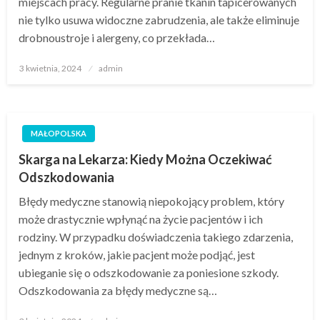
miejscach pracy. Regularne pranie tkanin tapicerowanych
nie tylko usuwa widoczne zabrudzenia, ale także eliminuje
drobnoustroje i alergeny, co przekłada…
Opublikowane
3 kwietnia, 2024
admin
w
MAŁOPOLSKA
Skarga na Lekarza: Kiedy Można Oczekiwać
Odszkodowania
Błędy medyczne stanowią niepokojący problem, który
może drastycznie wpłynąć na życie pacjentów i ich
rodziny. W przypadku doświadczenia takiego zdarzenia,
jednym z kroków, jakie pacjent może podjąć, jest
ubieganie się o odszkodowanie za poniesione szkody.
Odszkodowania za błędy medyczne są…
Opublikowane