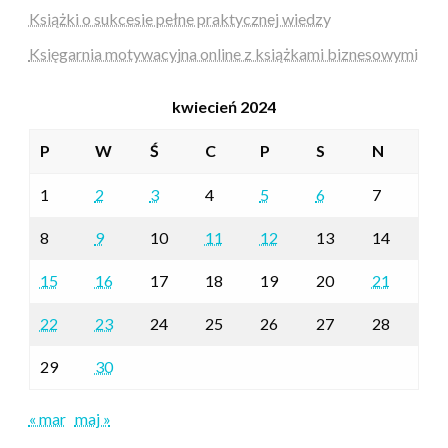
Książki o sukcesie pełne praktycznej wiedzy
Księgarnia motywacyjna online z książkami biznesowymi
kwiecień 2024
P
W
Ś
C
P
S
N
1
2
3
4
5
6
7
8
9
10
11
12
13
14
15
16
17
18
19
20
21
22
23
24
25
26
27
28
29
30
« mar
maj »