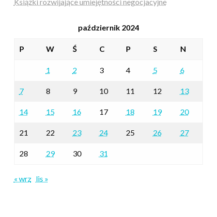
Książki rozwijające umiejętności negocjacyjne
październik 2024
P
W
Ś
C
P
S
N
1
2
3
4
5
6
7
8
9
10
11
12
13
14
15
16
17
18
19
20
21
22
23
24
25
26
27
28
29
30
31
« wrz
lis »