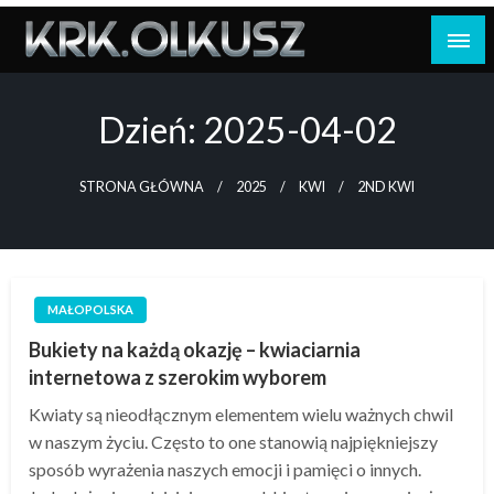
Skip
to
content
Dzień:
2025-04-02
STRONA GŁÓWNA
2025
KWI
2ND KWI
MAŁOPOLSKA
Bukiety na każdą okazję – kwiaciarnia
internetowa z szerokim wyborem
Kwiaty są nieodłącznym elementem wielu ważnych chwil
w naszym życiu. Często to one stanowią najpiękniejszy
sposób wyrażenia naszych emocji i pamięci o innych.