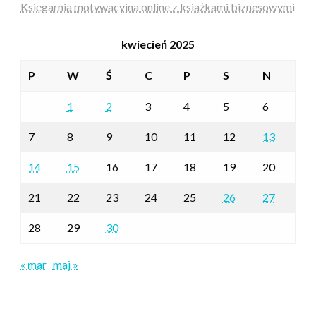
Księgarnia motywacyjna online z książkami biznesowymi
kwiecień 2025
P
W
Ś
C
P
S
N
1
2
3
4
5
6
7
8
9
10
11
12
13
14
15
16
17
18
19
20
21
22
23
24
25
26
27
28
29
30
« mar
maj »