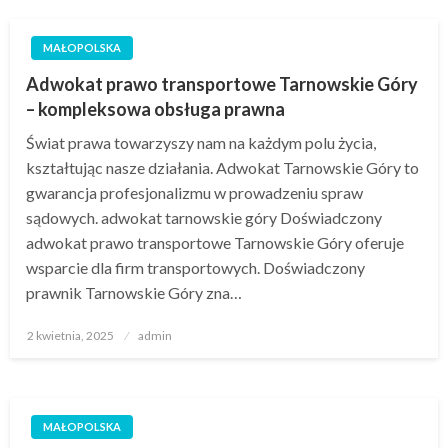
MAŁOPOLSKA
Adwokat prawo transportowe Tarnowskie Góry
– kompleksowa obsługa prawna
Świat prawa towarzyszy nam na każdym polu życia,
kształtując nasze działania. Adwokat Tarnowskie Góry to
gwarancja profesjonalizmu w prowadzeniu spraw
sądowych. adwokat tarnowskie góry Doświadczony
adwokat prawo transportowe Tarnowskie Góry oferuje
wsparcie dla firm transportowych. Doświadczony
prawnik Tarnowskie Góry zna…
Opublikowane
2 kwietnia, 2025
admin
w
MAŁOPOLSKA