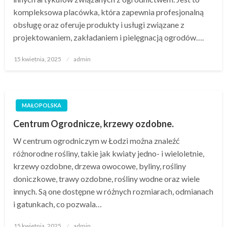
kompleksowa placówka, która zapewnia profesjonalną
obsługę oraz oferuje produkty i usługi związane z
projektowaniem, zakładaniem i pielęgnacją ogrodów….
Opublikowane
15 kwietnia, 2025
admin
w
MAŁOPOLSKA
Centrum Ogrodnicze, krzewy ozdobne.
W centrum ogrodniczym w Łodzi można znaleźć
różnorodne rośliny, takie jak kwiaty jedno- i wieloletnie,
krzewy ozdobne, drzewa owocowe, byliny, rośliny
doniczkowe, trawy ozdobne, rośliny wodne oraz wiele
innych. Są one dostępne w różnych rozmiarach, odmianach
i gatunkach, co pozwala…
Opublikowane
15 kwietnia, 2025
admin