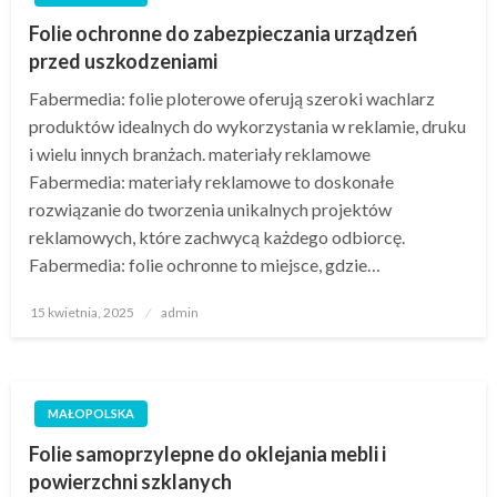
Folie ochronne do zabezpieczania urządzeń
przed uszkodzeniami
Fabermedia: folie ploterowe​ oferują szeroki wachlarz
produktów idealnych do wykorzystania w reklamie, druku
i wielu innych branżach. materiały reklamowe
Fabermedia: materiały reklamowe​ to doskonałe
rozwiązanie do tworzenia unikalnych projektów
reklamowych, które zachwycą każdego odbiorcę.
Fabermedia: folie ochronne​ to miejsce, gdzie…
Opublikowane
15 kwietnia, 2025
admin
w
MAŁOPOLSKA
Folie samoprzylepne do oklejania mebli i
powierzchni szklanych