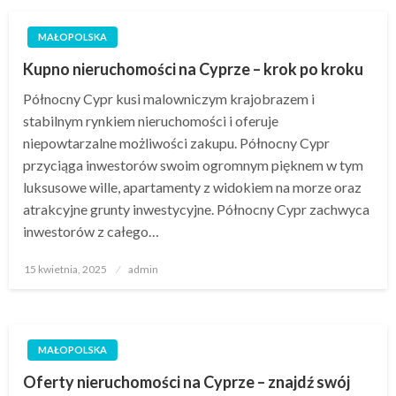
MAŁOPOLSKA
Kupno nieruchomości na Cyprze – krok po kroku
Północny Cypr kusi malowniczym krajobrazem i
stabilnym rynkiem nieruchomości i oferuje
niepowtarzalne możliwości zakupu. Północny Cypr
przyciąga inwestorów swoim ogromnym pięknem w tym
luksusowe wille, apartamenty z widokiem na morze oraz
atrakcyjne grunty inwestycyjne. Północny Cypr zachwyca
inwestorów z całego…
Opublikowane
15 kwietnia, 2025
admin
w
MAŁOPOLSKA
Oferty nieruchomości na Cyprze – znajdź swój