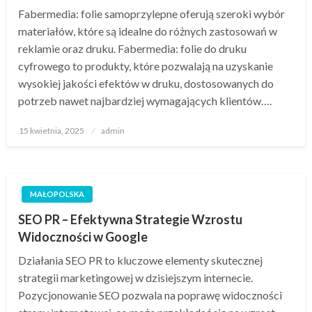
Fabermedia: folie samoprzylepne​ oferują szeroki wybór
materiałów, które są idealne do różnych zastosowań w
reklamie oraz druku. Fabermedia: folie do druku
cyfrowego​ to produkty, które pozwalają na uzyskanie
wysokiej jakości efektów w druku, dostosowanych do
potrzeb nawet najbardziej wymagających klientów….
Opublikowane
15 kwietnia, 2025
admin
w
MAŁOPOLSKA
SEO PR – Efektywna Strategie Wzrostu
Widoczności w Google
Działania SEO PR to kluczowe elementy skutecznej
strategii marketingowej w dzisiejszym internecie.
Pozycjonowanie SEO pozwala na poprawę widoczności