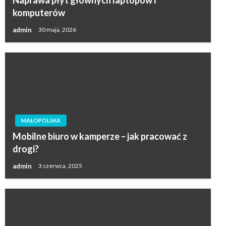
komputerów
admin
30 maja, 2026
MAŁOPOLSKA
Mobilne biuro w kamperze – jak pracować z
drogi?
admin
3 czerwca, 2025