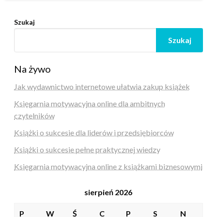
Szukaj
Szukaj
Na żywo
Jak wydawnictwo internetowe ułatwia zakup książek
Księgarnia motywacyjna online dla ambitnych
czytelników
Książki o sukcesie dla liderów i przedsiębiorców
Książki o sukcesie pełne praktycznej wiedzy
Księgarnia motywacyjna online z książkami biznesowymi
sierpień 2026
P
W
Ś
C
P
S
N