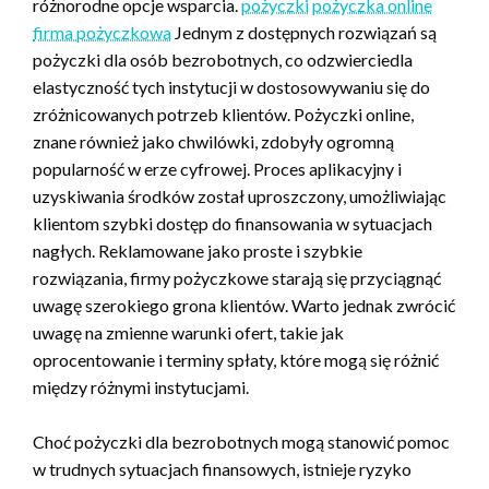
różnorodne opcje wsparcia.
pożyczki
pożyczka online
firma pożyczkowa
Jednym z dostępnych rozwiązań są
pożyczki dla osób bezrobotnych, co odzwierciedla
elastyczność tych instytucji w dostosowywaniu się do
zróżnicowanych potrzeb klientów. Pożyczki online,
znane również jako chwilówki, zdobyły ogromną
popularność w erze cyfrowej. Proces aplikacyjny i
uzyskiwania środków został uproszczony, umożliwiając
klientom szybki dostęp do finansowania w sytuacjach
nagłych. Reklamowane jako proste i szybkie
rozwiązania, firmy pożyczkowe starają się przyciągnąć
uwagę szerokiego grona klientów. Warto jednak zwrócić
uwagę na zmienne warunki ofert, takie jak
oprocentowanie i terminy spłaty, które mogą się różnić
między różnymi instytucjami.
Choć pożyczki dla bezrobotnych mogą stanowić pomoc
w trudnych sytuacjach finansowych, istnieje ryzyko