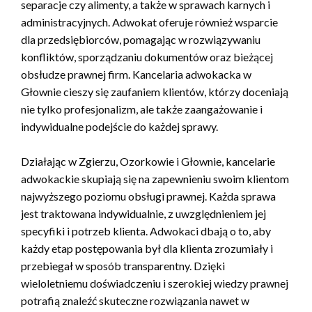
separacje czy alimenty, a także w sprawach karnych i
administracyjnych. Adwokat oferuje również wsparcie
dla przedsiębiorców, pomagając w rozwiązywaniu
konfliktów, sporządzaniu dokumentów oraz bieżącej
obsłudze prawnej firm. Kancelaria adwokacka w
Głownie cieszy się zaufaniem klientów, którzy doceniają
nie tylko profesjonalizm, ale także zaangażowanie i
indywidualne podejście do każdej sprawy.
Działając w Zgierzu, Ozorkowie i Głownie, kancelarie
adwokackie skupiają się na zapewnieniu swoim klientom
najwyższego poziomu obsługi prawnej. Każda sprawa
jest traktowana indywidualnie, z uwzględnieniem jej
specyfiki i potrzeb klienta. Adwokaci dbają o to, aby
każdy etap postępowania był dla klienta zrozumiały i
przebiegał w sposób transparentny. Dzięki
wieloletniemu doświadczeniu i szerokiej wiedzy prawnej
potrafią znaleźć skuteczne rozwiązania nawet w