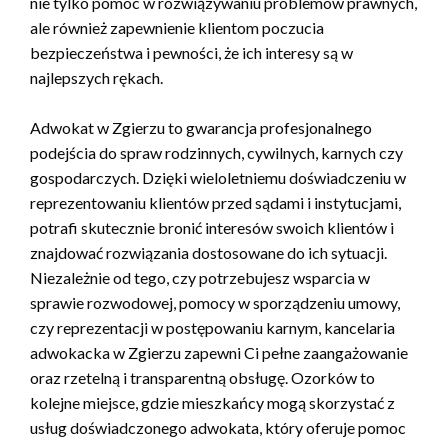
nie tylko pomoc w rozwiązywaniu problemów prawnych,
ale również zapewnienie klientom poczucia
bezpieczeństwa i pewności, że ich interesy są w
najlepszych rękach.
Adwokat w Zgierzu to gwarancja profesjonalnego
podejścia do spraw rodzinnych, cywilnych, karnych czy
gospodarczych. Dzięki wieloletniemu doświadczeniu w
reprezentowaniu klientów przed sądami i instytucjami,
potrafi skutecznie bronić interesów swoich klientów i
znajdować rozwiązania dostosowane do ich sytuacji.
Niezależnie od tego, czy potrzebujesz wsparcia w
sprawie rozwodowej, pomocy w sporządzeniu umowy,
czy reprezentacji w postępowaniu karnym, kancelaria
adwokacka w Zgierzu zapewni Ci pełne zaangażowanie
oraz rzetelną i transparentną obsługę. Ozorków to
kolejne miejsce, gdzie mieszkańcy mogą skorzystać z
usług doświadczonego adwokata, który oferuje pomoc