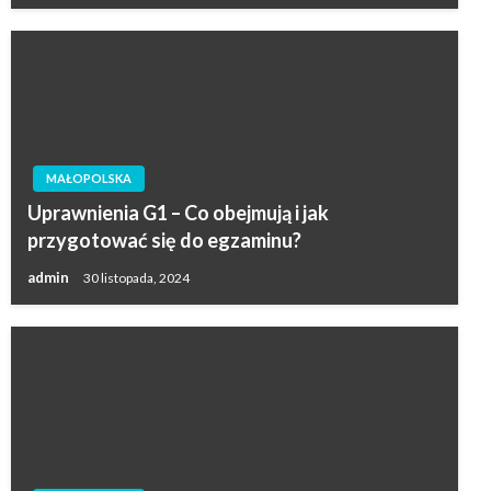
MAŁOPOLSKA
Uprawnienia G1 – Co obejmują i jak
przygotować się do egzaminu?
admin
30 listopada, 2024