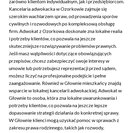
zarówno klientom indywidualnym, jak i przedsiębiorcom.
Kancelaria adwokacka w Ozorkowie zajmuje się
szerokim wachlarzem spraw, od prowadzenia sporów
cywilnych i rozwodowych po kompleksową obsługę
firm. Adwokat z Ozorkowa doskonale zna lokalne realia
i potrzeby klientów, co pozwala na jeszcze
skuteczniejsze rozwiązywanie problemów prawnych.
Jeśli masz wątpliwości dotyczące obowiązujących
przepisów, chcesz zabezpieczyć swoje interesy w
umowie lub potrzebujesz reprezentacji przed sądem,
możesz liczyć na profesjonalne podejście i pełne
zaangażowanie. Również w Głownie mieszkańcy znajdą
wsparcie w lokalnej kancelarii adwokackiej. Adwokat w
Głownie to osoba, która zna lokalne uwarunkowania i
potrzeby klientów, co pozwala na jeszcze lepsze
dopasowanie strategii działania do konkretnej sprawy.
W Głownie klienci mogą uzyskać pomoc w sprawach z
zakresu prawa rodzinnego, takich jak rozwody,