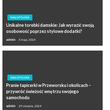
MAŁOPOLSKA
Unikalne torebki damskie: Jak wyrazić swoją
osobowość poprzez stylowe dodatki?
admin
3 maja, 2024
MAŁOPOLSKA
Pranie tapicerki w Przeworsku i okolicach –
przywróć świeżość wnętrzu swojego
samochodu
admin
29 sierpnia, 2024