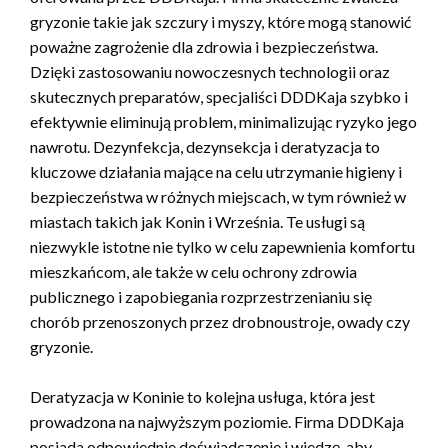
gryzonie takie jak szczury i myszy, które mogą stanowić
poważne zagrożenie dla zdrowia i bezpieczeństwa.
Dzięki zastosowaniu nowoczesnych technologii oraz
skutecznych preparatów, specjaliści DDDKaja szybko i
efektywnie eliminują problem, minimalizując ryzyko jego
nawrotu. Dezynfekcja, dezynsekcja i deratyzacja to
kluczowe działania mające na celu utrzymanie higieny i
bezpieczeństwa w różnych miejscach, w tym również w
miastach takich jak Konin i Września. Te usługi są
niezwykle istotne nie tylko w celu zapewnienia komfortu
mieszkańcom, ale także w celu ochrony zdrowia
publicznego i zapobiegania rozprzestrzenianiu się
chorób przenoszonych przez drobnoustroje, owady czy
gryzonie.
Deratyzacja w Koninie to kolejna usługa, która jest
prowadzona na najwyższym poziomie. Firma DDDKaja
posiada odpowiednie doświadczenie i wiedzę, aby