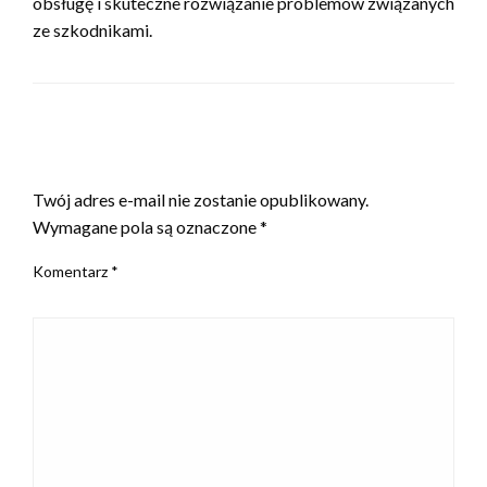
obsługę i skuteczne rozwiązanie problemów związanych
ze szkodnikami.
ZOSTAW ODPOWIEDŹ
Twój adres e-mail nie zostanie opublikowany.
Wymagane pola są oznaczone
*
Komentarz
*