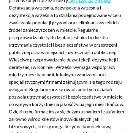
przenoszonych przez insekty.
deratyzacja Poznań
Deratyzacja września, dezynsekcja września i
dezynfekcja września to działania podejmowane w celu
zwalczania populacji gryzoni oraz eliminacji wszelkich
źródeł zanieczyszczeń w mieście. Regularne
przeprowadzanie tych działań jest niezbędne dla
utrzymania czystości i bezpieczeństwa w przestrzeni
publicznej oraz w miejscach użyteczności publicznej.
Właściwe przeprowadzenie dezynfekcji, dezynsekcji i
deratyzacji w Koninie i Wrześni wymaga współpracy
między mieszkańcami, lokalnymi władzami oraz
specjalistycznymi firmami zajmującymi się tego rodzaju
usługami. Regularne przeprowadzanie tych działań
pozwala utrzymać czystość i bezpieczeństwo w mieście,
co wpływa korzystnie na jakość życia jego mieszkańców.
Dzięki temu firma cieszy się dużym uznaniem i zaufaniem
zarówno wśród klientów indywidualnych, jak i
biznesowych, którzy mogą liczyć na kompleksową