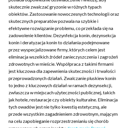
skutecznie zwalczać gryzonie w różnych typach
obiektów. Zastosowanie nowoczesnych technologii oraz
skutecznych preparatów pozwala na szybkie i
efektywne rozwiązanie problemu, co przekłada się na
zadowolenie klientów. Dezynfekcja konin, dezynsekcja
konin i deratyzacja konin to działania podejmowane
przez wyspecjalizowane firmy, których celem jest
eliminacja wszelkich źródeł zanieczyszczenia i zagrożeń
zdrowotnych w mieście. Współpraca z takimi firmami
jest kluczowa dla zapewnienia skuteczności i trwałości
przeprowadzonych działań. Zwalczanie pluskiew konin
to jedno z kluczowych działań w ramach dezynsekcji,
zwłaszcza w miejscach użyteczności publicznej, takich
jak hotele, restauracje czy obiekty kulturalne. Eliminacja
tych owadów jest nie tylko kwestią estetyczną, ale
przede wszystkim zagadnieniem zdrowotnym, mającym
na celu zapobieganie rozprzestrzenianiu się chorób